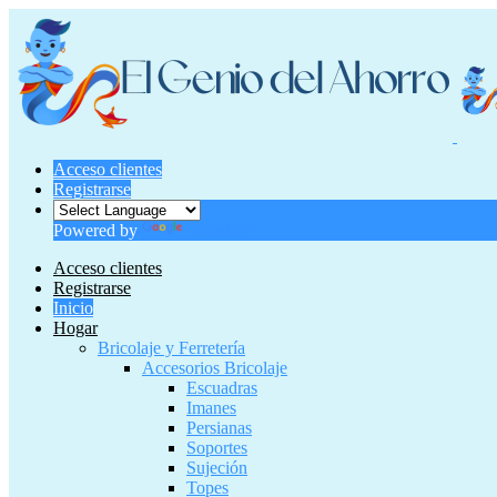
Acceso clientes
Registrarse
Powered by
Translate
Acceso clientes
Registrarse
Inicio
Hogar
Bricolaje y Ferretería
Accesorios Bricolaje
Escuadras
Imanes
Persianas
Soportes
Sujeción
Topes