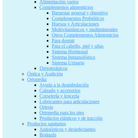
Alimentación varios
Complementos alimenticios
Bienestar general y digestivo
Complementos Probióticos
Huesos y Articulaciones
Multivitamínicos y multiminerales
Otros Complementos Alimenticios
Para dormir
Para el cabello, piel y uñas
Sistema Hormonal
Sistema Inmunológico
Sistema Urinario
Dietoterápicos
Óptica y Audición
Ortopedia
Ayuda a la deambulación
Calzado y accesorios
Corsetería y lencería
Lubricantes para articulaciones
Ortesis
Ortopedia para los pies
Productos elásticos y de tracción
Productos sanitarios
Antisépticos y desinfectantes
Botiquín