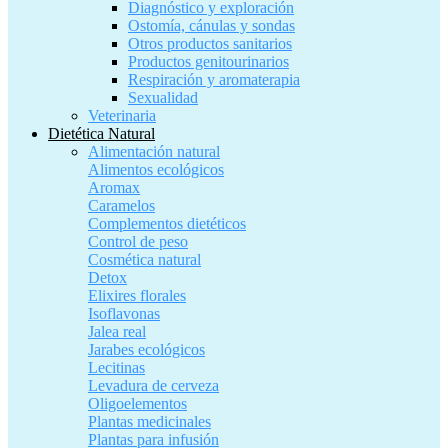
Diagnóstico y exploración
Ostomía, cánulas y sondas
Otros productos sanitarios
Productos genitourinarios
Respiración y aromaterapia
Sexualidad
Veterinaria
Dietética Natural
Alimentación natural
Alimentos ecológicos
Aromax
Caramelos
Complementos dietéticos
Control de peso
Cosmética natural
Detox
Elixires florales
Isoflavonas
Jalea real
Jarabes ecológicos
Lecitinas
Levadura de cerveza
Oligoelementos
Plantas medicinales
Plantas para infusión