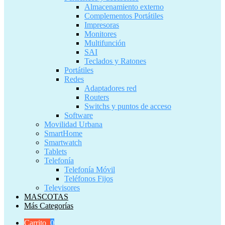
Almacenamiento externo
Complementos Portátiles
Impresoras
Monitores
Multifunción
SAI
Teclados y Ratones
Portátiles
Redes
Adaptadores red
Routers
Switchs y puntos de acceso
Software
Movilidad Urbana
SmartHome
Smartwatch
Tablets
Telefonía
Telefonía Móvil
Teléfonos Fijos
Televisores
MASCOTAS
Más Categorías
Carrito
0