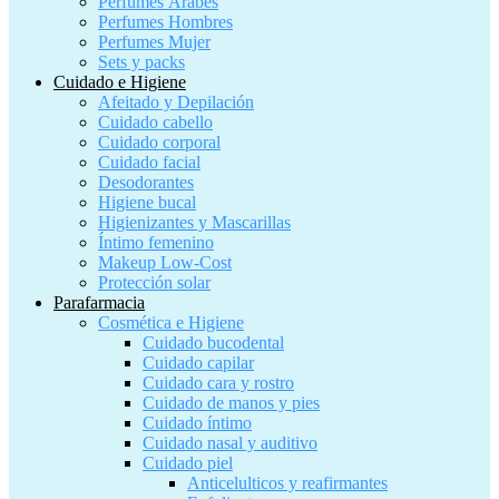
Perfumes Árabes
Perfumes Hombres
Perfumes Mujer
Sets y packs
Cuidado e Higiene
Afeitado y Depilación
Cuidado cabello
Cuidado corporal
Cuidado facial
Desodorantes
Higiene bucal
Higienizantes y Mascarillas
Íntimo femenino
Makeup Low-Cost
Protección solar
Parafarmacia
Cosmética e Higiene
Cuidado bucodental
Cuidado capilar
Cuidado cara y rostro
Cuidado de manos y pies
Cuidado íntimo
Cuidado nasal y auditivo
Cuidado piel
Anticelulticos y reafirmantes