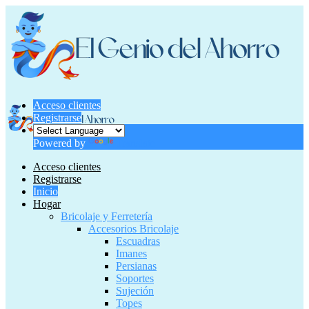
Acceso clientes
Registrarse
Powered by
Translate
Acceso clientes
Registrarse
Inicio
Hogar
Bricolaje y Ferretería
Accesorios Bricolaje
Escuadras
Imanes
Persianas
Soportes
Sujeción
Topes