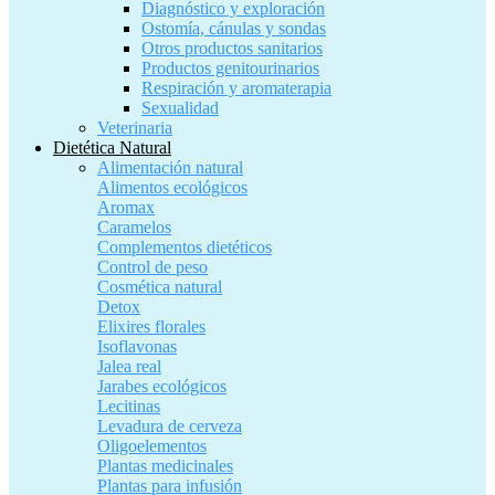
Diagnóstico y exploración
Ostomía, cánulas y sondas
Otros productos sanitarios
Productos genitourinarios
Respiración y aromaterapia
Sexualidad
Veterinaria
Dietética Natural
Alimentación natural
Alimentos ecológicos
Aromax
Caramelos
Complementos dietéticos
Control de peso
Cosmética natural
Detox
Elixires florales
Isoflavonas
Jalea real
Jarabes ecológicos
Lecitinas
Levadura de cerveza
Oligoelementos
Plantas medicinales
Plantas para infusión