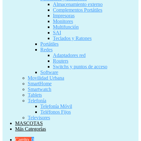
Almacenamiento externo
Complementos Portátiles
Impresoras
Monitores
Multifunción
SAI
Teclados y Ratones
Portátiles
Redes
Adaptadores red
Routers
Switchs y puntos de acceso
Software
Movilidad Urbana
SmartHome
Smartwatch
Tablets
Telefonía
Telefonía Móvil
Teléfonos Fijos
Televisores
MASCOTAS
Más Categorías
Carrito
0