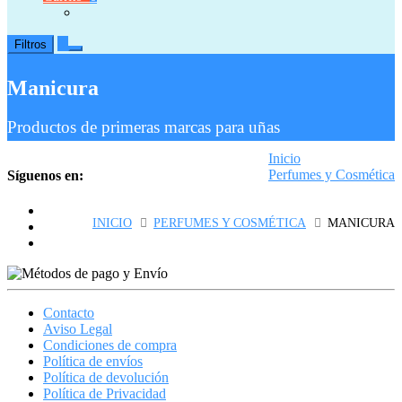
0
Filtros
Manicura
Productos de primeras marcas para uñas
Inicio
Perfumes y Cosmética
Síguenos en:
Manicura
INICIO
PERFUMES Y COSMÉTICA
MANICURA
Contacto
Aviso Legal
Condiciones de compra
Política de envíos
Política de devolución
Política de Privacidad