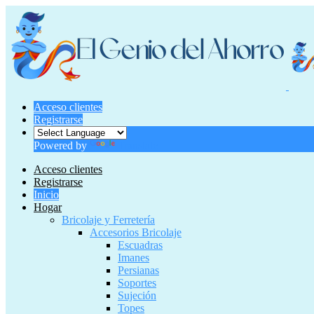
Acceso clientes
Registrarse
Powered by
Translate
Acceso clientes
Registrarse
Inicio
Hogar
Bricolaje y Ferretería
Accesorios Bricolaje
Escuadras
Imanes
Persianas
Soportes
Sujeción
Topes