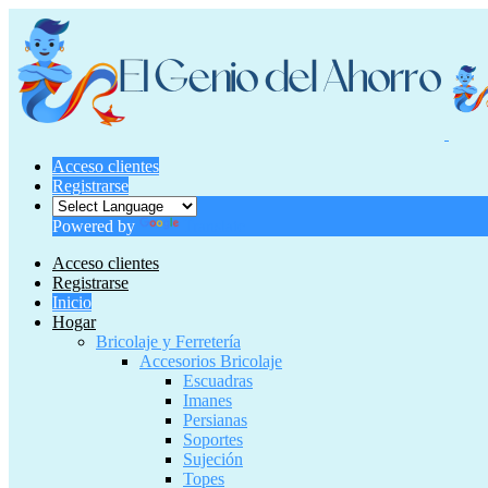
Acceso clientes
Registrarse
Powered by
Translate
Acceso clientes
Registrarse
Inicio
Hogar
Bricolaje y Ferretería
Accesorios Bricolaje
Escuadras
Imanes
Persianas
Soportes
Sujeción
Topes