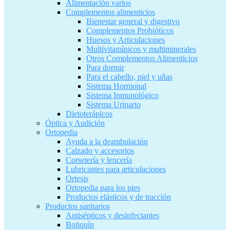
Alimentación varios
Complementos alimenticios
Bienestar general y digestivo
Complementos Probióticos
Huesos y Articulaciones
Multivitamínicos y multiminerales
Otros Complementos Alimenticios
Para dormir
Para el cabello, piel y uñas
Sistema Hormonal
Sistema Inmunológico
Sistema Urinario
Dietoterápicos
Óptica y Audición
Ortopedia
Ayuda a la deambulación
Calzado y accesorios
Corsetería y lencería
Lubricantes para articulaciones
Ortesis
Ortopedia para los pies
Productos elásticos y de tracción
Productos sanitarios
Antisépticos y desinfectantes
Botiquín