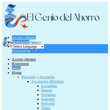
Acceso clientes
Registrarse
Powered by
Translate
Acceso clientes
Registrarse
Inicio
Hogar
Bricolaje y Ferretería
Accesorios Bricolaje
Escuadras
Imanes
Persianas
Soportes
Sujeción
Topes