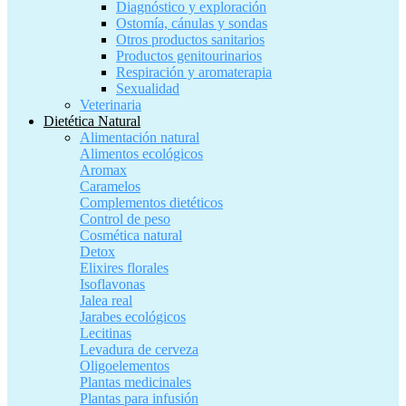
Diagnóstico y exploración
Ostomía, cánulas y sondas
Otros productos sanitarios
Productos genitourinarios
Respiración y aromaterapia
Sexualidad
Veterinaria
Dietética Natural
Alimentación natural
Alimentos ecológicos
Aromax
Caramelos
Complementos dietéticos
Control de peso
Cosmética natural
Detox
Elixires florales
Isoflavonas
Jalea real
Jarabes ecológicos
Lecitinas
Levadura de cerveza
Oligoelementos
Plantas medicinales
Plantas para infusión