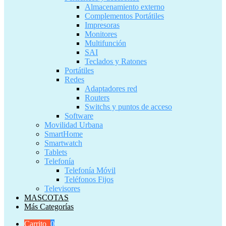
Almacenamiento externo
Complementos Portátiles
Impresoras
Monitores
Multifunción
SAI
Teclados y Ratones
Portátiles
Redes
Adaptadores red
Routers
Switchs y puntos de acceso
Software
Movilidad Urbana
SmartHome
Smartwatch
Tablets
Telefonía
Telefonía Móvil
Teléfonos Fijos
Televisores
MASCOTAS
Más Categorías
Carrito
0