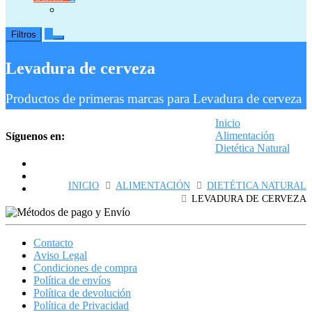
0
Filtros
Levadura de cerveza
Productos de primeras marcas para Levadura de cerveza
Inicio
Alimentación
Síguenos en:
Dietética Natural
Levadura de cerveza
INICIO
ALIMENTACIÓN
DIETÉTICA NATURAL
LEVADURA DE CERVEZA
Contacto
Aviso Legal
Condiciones de compra
Política de envíos
Política de devolución
Política de Privacidad