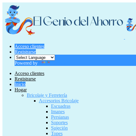
Acceso clientes
Registrarse
Powered by
Translate
Acceso clientes
Registrarse
Inicio
Hogar
Bricolaje y Ferretería
Accesorios Bricolaje
Escuadras
Imanes
Persianas
Soportes
Sujeción
Topes