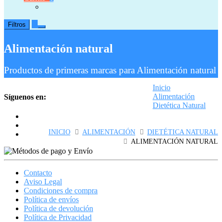
0
Filtros
Alimentación natural
Productos de primeras marcas para Alimentación natural
Inicio
Alimentación
Síguenos en:
Dietética Natural
Alimentación natural
INICIO
ALIMENTACIÓN
DIETÉTICA NATURAL
ALIMENTACIÓN NATURAL
Contacto
Aviso Legal
Condiciones de compra
Política de envíos
Política de devolución
Política de Privacidad