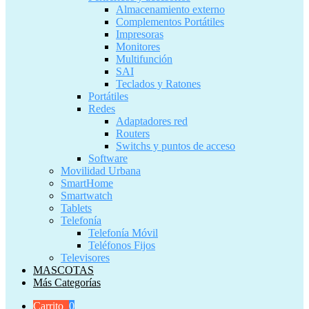
Almacenamiento externo
Complementos Portátiles
Impresoras
Monitores
Multifunción
SAI
Teclados y Ratones
Portátiles
Redes
Adaptadores red
Routers
Switchs y puntos de acceso
Software
Movilidad Urbana
SmartHome
Smartwatch
Tablets
Telefonía
Telefonía Móvil
Teléfonos Fijos
Televisores
MASCOTAS
Más Categorías
Carrito
0