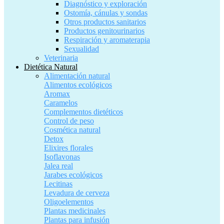
Diagnóstico y exploración
Ostomía, cánulas y sondas
Otros productos sanitarios
Productos genitourinarios
Respiración y aromaterapia
Sexualidad
Veterinaria
Dietética Natural
Alimentación natural
Alimentos ecológicos
Aromax
Caramelos
Complementos dietéticos
Control de peso
Cosmética natural
Detox
Elixires florales
Isoflavonas
Jalea real
Jarabes ecológicos
Lecitinas
Levadura de cerveza
Oligoelementos
Plantas medicinales
Plantas para infusión