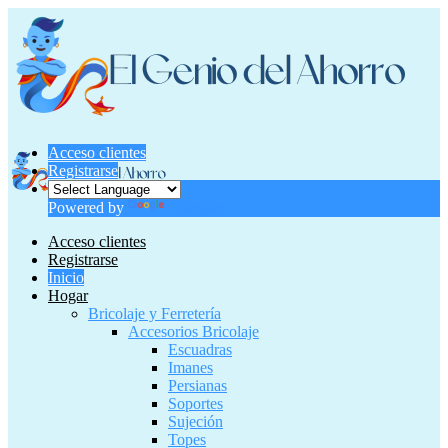
Acceso clientes
Registrarse
Powered by
Translate
Acceso clientes
Registrarse
Inicio
Hogar
Bricolaje y Ferretería
Accesorios Bricolaje
Escuadras
Imanes
Persianas
Soportes
Sujeción
Topes