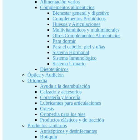
Alimentación varios
Complementos alimenticios
Bienestar general y digestivo
Complementos Probióticos
Huesos y Articulaciones
Multivitamínicos y multiminerales
Otros Complementos Alimenticios
Para dormir
Para el cabello, piel y uñas
Sistema Hormonal
Sistema Inmunológico
Sistema Urinario
Dietoterápicos
Óptica y Audición
Ortopedia
Ayuda a la deambulación
Calzado y accesorios
Corsetería y lencería
Lubricantes para articulaciones
Ortesis
Ortopedia para los pies
Productos elásticos y de tracción
Productos sanitarios
Antisépticos y desinfectantes
Botiquín