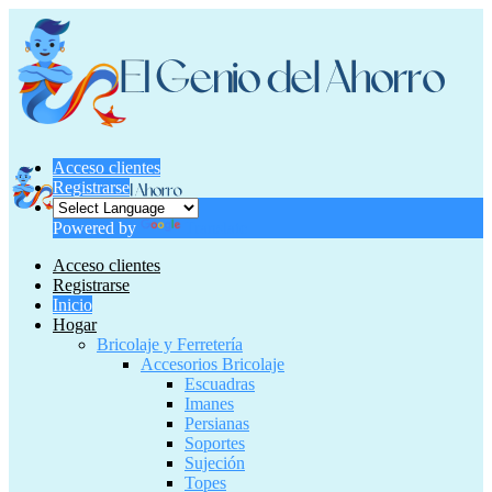
Acceso clientes
Registrarse
Powered by
Translate
Acceso clientes
Registrarse
Inicio
Hogar
Bricolaje y Ferretería
Accesorios Bricolaje
Escuadras
Imanes
Persianas
Soportes
Sujeción
Topes