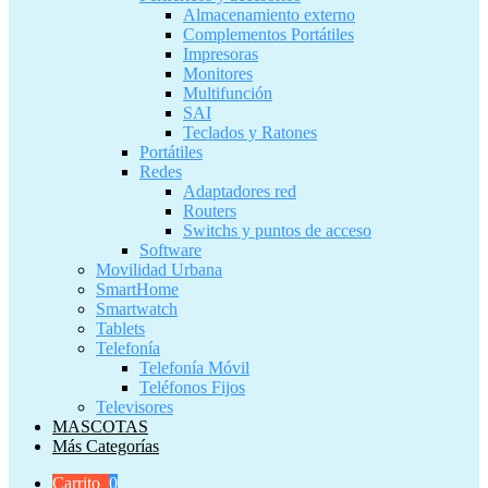
Almacenamiento externo
Complementos Portátiles
Impresoras
Monitores
Multifunción
SAI
Teclados y Ratones
Portátiles
Redes
Adaptadores red
Routers
Switchs y puntos de acceso
Software
Movilidad Urbana
SmartHome
Smartwatch
Tablets
Telefonía
Telefonía Móvil
Teléfonos Fijos
Televisores
MASCOTAS
Más Categorías
Carrito
0