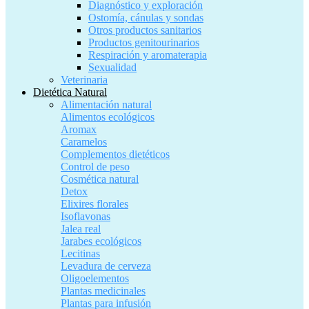
Diagnóstico y exploración
Ostomía, cánulas y sondas
Otros productos sanitarios
Productos genitourinarios
Respiración y aromaterapia
Sexualidad
Veterinaria
Dietética Natural
Alimentación natural
Alimentos ecológicos
Aromax
Caramelos
Complementos dietéticos
Control de peso
Cosmética natural
Detox
Elixires florales
Isoflavonas
Jalea real
Jarabes ecológicos
Lecitinas
Levadura de cerveza
Oligoelementos
Plantas medicinales
Plantas para infusión