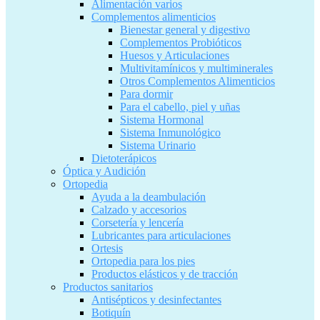
Alimentación varios
Complementos alimenticios
Bienestar general y digestivo
Complementos Probióticos
Huesos y Articulaciones
Multivitamínicos y multiminerales
Otros Complementos Alimenticios
Para dormir
Para el cabello, piel y uñas
Sistema Hormonal
Sistema Inmunológico
Sistema Urinario
Dietoterápicos
Óptica y Audición
Ortopedia
Ayuda a la deambulación
Calzado y accesorios
Corsetería y lencería
Lubricantes para articulaciones
Ortesis
Ortopedia para los pies
Productos elásticos y de tracción
Productos sanitarios
Antisépticos y desinfectantes
Botiquín