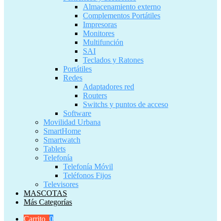
Almacenamiento externo
Complementos Portátiles
Impresoras
Monitores
Multifunción
SAI
Teclados y Ratones
Portátiles
Redes
Adaptadores red
Routers
Switchs y puntos de acceso
Software
Movilidad Urbana
SmartHome
Smartwatch
Tablets
Telefonía
Telefonía Móvil
Teléfonos Fijos
Televisores
MASCOTAS
Más Categorías
Carrito
0