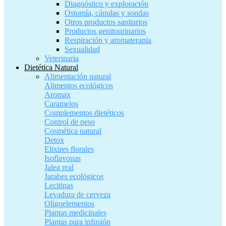
Diagnóstico y exploración
Ostomía, cánulas y sondas
Otros productos sanitarios
Productos genitourinarios
Respiración y aromaterapia
Sexualidad
Veterinaria
Dietética Natural
Alimentación natural
Alimentos ecológicos
Aromax
Caramelos
Complementos dietéticos
Control de peso
Cosmética natural
Detox
Elixires florales
Isoflavonas
Jalea real
Jarabes ecológicos
Lecitinas
Levadura de cerveza
Oligoelementos
Plantas medicinales
Plantas para infusión