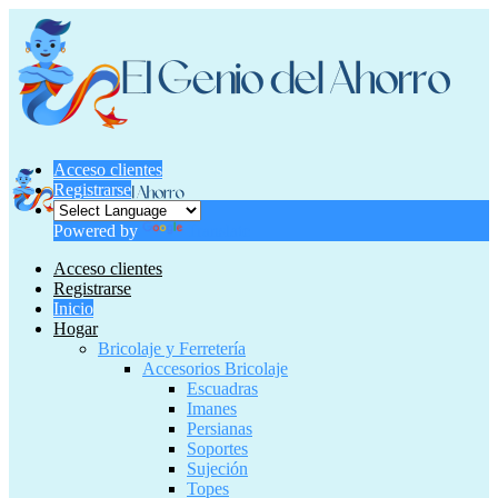
Acceso clientes
Registrarse
Powered by
Translate
Acceso clientes
Registrarse
Inicio
Hogar
Bricolaje y Ferretería
Accesorios Bricolaje
Escuadras
Imanes
Persianas
Soportes
Sujeción
Topes