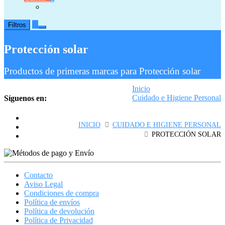
0
Filtros
Protección solar
Productos de primeras marcas para Protección solar
Inicio
Cuidado e Higiene Personal
Síguenos en:
Protección solar
INICIO
CUIDADO E HIGIENE PERSONAL
PROTECCIÓN SOLAR
Contacto
Aviso Legal
Condiciones de compra
Política de envíos
Política de devolución
Política de Privacidad