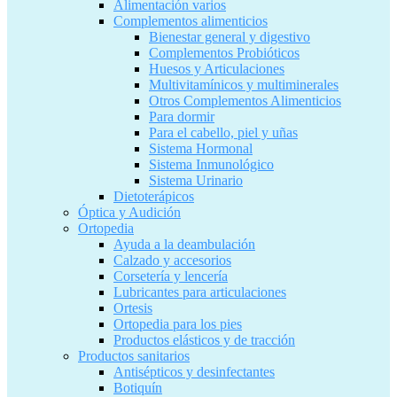
Alimentación varios
Complementos alimenticios
Bienestar general y digestivo
Complementos Probióticos
Huesos y Articulaciones
Multivitamínicos y multiminerales
Otros Complementos Alimenticios
Para dormir
Para el cabello, piel y uñas
Sistema Hormonal
Sistema Inmunológico
Sistema Urinario
Dietoterápicos
Óptica y Audición
Ortopedia
Ayuda a la deambulación
Calzado y accesorios
Corsetería y lencería
Lubricantes para articulaciones
Ortesis
Ortopedia para los pies
Productos elásticos y de tracción
Productos sanitarios
Antisépticos y desinfectantes
Botiquín