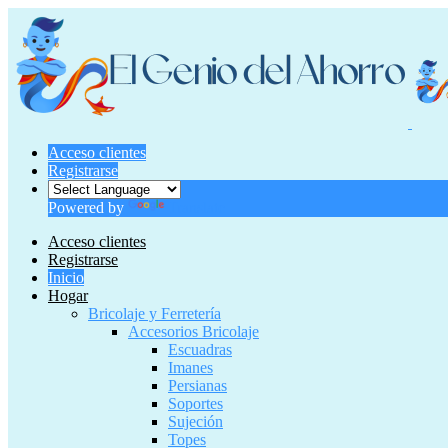
Acceso clientes
Registrarse
Powered by
Translate
Acceso clientes
Registrarse
Inicio
Hogar
Bricolaje y Ferretería
Accesorios Bricolaje
Escuadras
Imanes
Persianas
Soportes
Sujeción
Topes