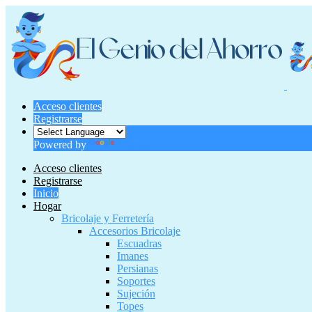
Acceso clientes
Registrarse
Powered by
Translate
Acceso clientes
Registrarse
Inicio
Hogar
Bricolaje y Ferretería
Accesorios Bricolaje
Escuadras
Imanes
Persianas
Soportes
Sujeción
Topes