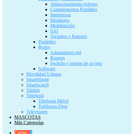
Almacenamiento externo
Complementos Portátiles
Impresoras
Monitores
Multifunción
SAI
Teclados y Ratones
Portátiles
Redes
Adaptadores red
Routers
Switchs y puntos de acceso
Software
Movilidad Urbana
SmartHome
Smartwatch
Tablets
Telefonía
Telefonía Móvil
Teléfonos Fijos
Televisores
MASCOTAS
Más Categorías
Carrito
0