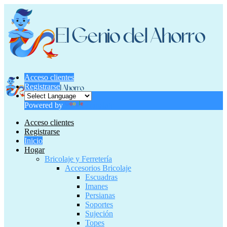
Acceso clientes
Registrarse
Powered by
Translate
Acceso clientes
Registrarse
Inicio
Hogar
Bricolaje y Ferretería
Accesorios Bricolaje
Escuadras
Imanes
Persianas
Soportes
Sujeción
Topes