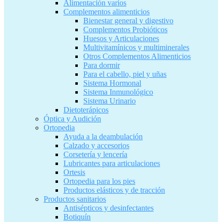
Alimentación varios
Complementos alimenticios
Bienestar general y digestivo
Complementos Probióticos
Huesos y Articulaciones
Multivitamínicos y multiminerales
Otros Complementos Alimenticios
Para dormir
Para el cabello, piel y uñas
Sistema Hormonal
Sistema Inmunológico
Sistema Urinario
Dietoterápicos
Óptica y Audición
Ortopedia
Ayuda a la deambulación
Calzado y accesorios
Corsetería y lencería
Lubricantes para articulaciones
Ortesis
Ortopedia para los pies
Productos elásticos y de tracción
Productos sanitarios
Antisépticos y desinfectantes
Botiquín