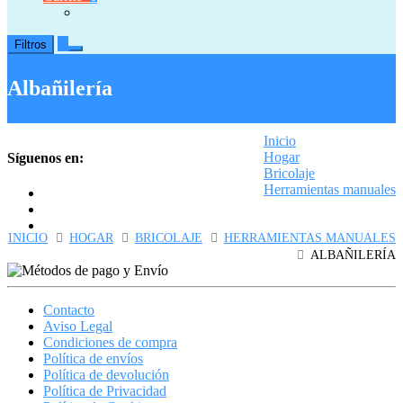
0
Filtros
Albañilería
Inicio
Hogar
Síguenos en:
Bricolaje
Herramientas manuales
Albañilería
INICIO
HOGAR
BRICOLAJE
HERRAMIENTAS MANUALES
ALBAÑILERÍA
Contacto
Aviso Legal
Condiciones de compra
Política de envíos
Política de devolución
Política de Privacidad