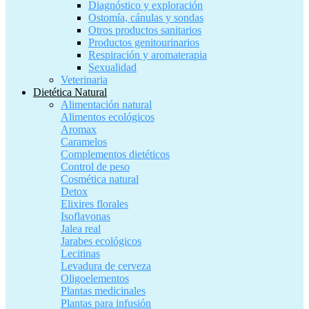
Diagnóstico y exploración
Ostomía, cánulas y sondas
Otros productos sanitarios
Productos genitourinarios
Respiración y aromaterapia
Sexualidad
Veterinaria
Dietética Natural
Alimentación natural
Alimentos ecológicos
Aromax
Caramelos
Complementos dietéticos
Control de peso
Cosmética natural
Detox
Elixires florales
Isoflavonas
Jalea real
Jarabes ecológicos
Lecitinas
Levadura de cerveza
Oligoelementos
Plantas medicinales
Plantas para infusión