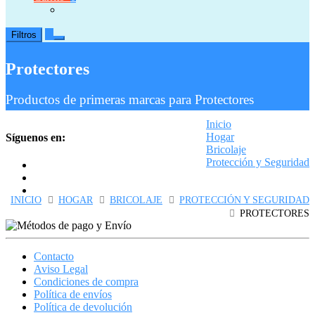
0
Filtros
Protectores
Productos de primeras marcas para Protectores
Inicio
Hogar
Síguenos en:
Bricolaje
Protección y Seguridad
Protectores
INICIO
HOGAR
BRICOLAJE
PROTECCIÓN Y SEGURIDAD
PROTECTORES
Contacto
Aviso Legal
Condiciones de compra
Política de envíos
Política de devolución