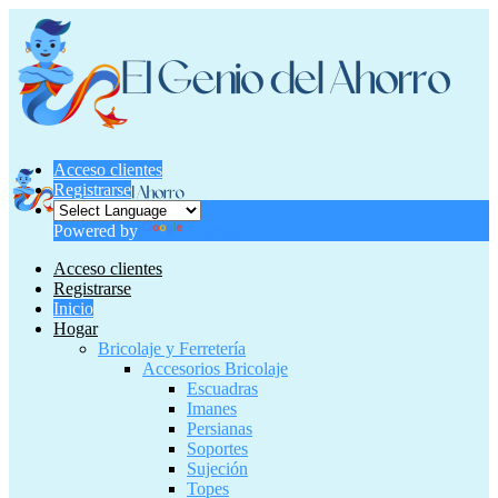
Acceso clientes
Registrarse
Powered by
Translate
Acceso clientes
Registrarse
Inicio
Hogar
Bricolaje y Ferretería
Accesorios Bricolaje
Escuadras
Imanes
Persianas
Soportes
Sujeción
Topes