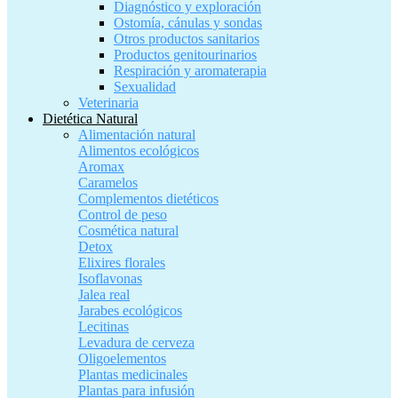
Diagnóstico y exploración
Ostomía, cánulas y sondas
Otros productos sanitarios
Productos genitourinarios
Respiración y aromaterapia
Sexualidad
Veterinaria
Dietética Natural
Alimentación natural
Alimentos ecológicos
Aromax
Caramelos
Complementos dietéticos
Control de peso
Cosmética natural
Detox
Elixires florales
Isoflavonas
Jalea real
Jarabes ecológicos
Lecitinas
Levadura de cerveza
Oligoelementos
Plantas medicinales
Plantas para infusión