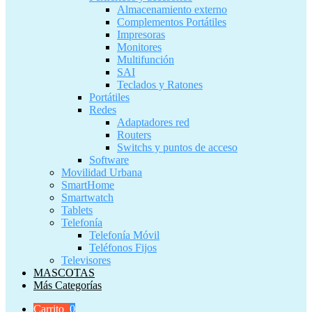
Almacenamiento externo
Complementos Portátiles
Impresoras
Monitores
Multifunción
SAI
Teclados y Ratones
Portátiles
Redes
Adaptadores red
Routers
Switchs y puntos de acceso
Software
Movilidad Urbana
SmartHome
Smartwatch
Tablets
Telefonía
Telefonía Móvil
Teléfonos Fijos
Televisores
MASCOTAS
Más Categorías
Carrito
0