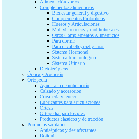
Alimentación varios
Complementos alimenticios
Bienestar general y digestivo
Complementos Probióticos
Huesos y Articulaciones
Multivitamínicos y multiminerales
Otros Complementos Alimenticios
Para dormir
Para el cabello, piel y uñas
Sistema Hormonal
Sistema Inmunológico
Sistema Urinario
Dietoterápicos
Óptica y Audición
Ortopedia
Ayuda a la deambulación
Calzado y accesorios
Corsetería y lencería
Lubricantes para articulaciones
Ortesis
Ortopedia para los pies
Productos elásticos y de tracción
Productos sanitarios
Antisépticos y desinfectantes
Botiquín