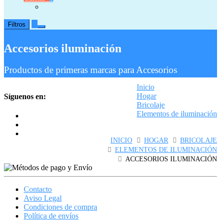
0
Filtros
Accesorios iluminación
Productos de primeras marcas para Accesorios
Inicio
Hogar
Síguenos en:
Bricolaje
Elementos de iluminación
Accesorios iluminación
INICIO
HOGAR
BRICOLAJE
ELEMENTOS DE ILUMINACIÓN
ACCESORIOS ILUMINACIÓN
Contacto
Aviso Legal
Condiciones de compra
Política de envíos