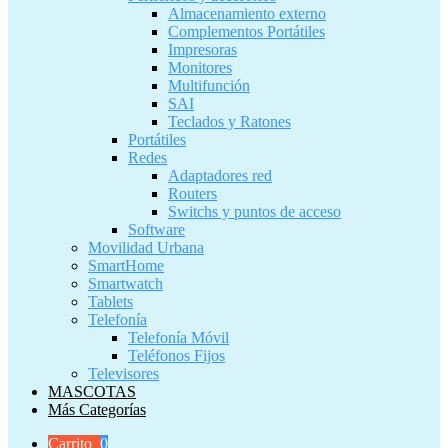
Almacenamiento externo
Complementos Portátiles
Impresoras
Monitores
Multifunción
SAI
Teclados y Ratones
Portátiles
Redes
Adaptadores red
Routers
Switchs y puntos de acceso
Software
Movilidad Urbana
SmartHome
Smartwatch
Tablets
Telefonía
Telefonía Móvil
Teléfonos Fijos
Televisores
MASCOTAS
Más Categorías
Carrito
0