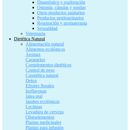
Diagnóstico y exploración
Ostomía, cánulas y sondas
Otros productos sanitarios
Productos genitourinarios
Respiración y aromaterapia
Sexualidad
Veterinaria
Dietética Natural
Alimentación natural
Alimentos ecológicos
Aromax
Caramelos
Complementos dietéticos
Control de peso
Cosmética natural
Detox
Elixires florales
Isoflavonas
Jalea real
Jarabes ecológicos
Lecitinas
Levadura de cerveza
Oligoelementos
Plantas medicinales
Plantas para infusión