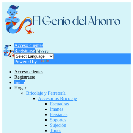
Acceso clientes
Registrarse
Powered by
Translate
Acceso clientes
Registrarse
Inicio
Hogar
Bricolaje y Ferretería
Accesorios Bricolaje
Escuadras
Imanes
Persianas
Soportes
Sujeción
Topes