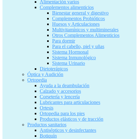
Alimentación varios
Complementos alimenticios
Bienestar general y digestivo
Complementos Probióticos
Huesos y Articulaciones
Multivitamínicos y multiminerales
Otros Complementos Alimenticios
Para dormir
Para el cabello, piel y uñas
Sistema Hormonal
Sistema Inmunológico
Sistema Urinario
Dietoterápicos
Óptica y Audición
Ortopedia
Ayuda a la deambulación
Calzado y accesorios
Corsetería y lencería
Lubricantes para articulaciones
Ortesis
Ortopedia para los pies
Productos elásticos y de tracción
Productos sanitarios
Antisépticos y desinfectantes
Botiquín