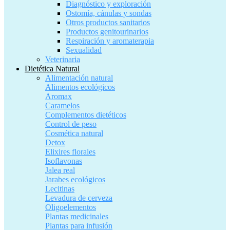
Diagnóstico y exploración
Ostomía, cánulas y sondas
Otros productos sanitarios
Productos genitourinarios
Respiración y aromaterapia
Sexualidad
Veterinaria
Dietética Natural
Alimentación natural
Alimentos ecológicos
Aromax
Caramelos
Complementos dietéticos
Control de peso
Cosmética natural
Detox
Elixires florales
Isoflavonas
Jalea real
Jarabes ecológicos
Lecitinas
Levadura de cerveza
Oligoelementos
Plantas medicinales
Plantas para infusión