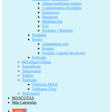
Almacenamiento externo
Complementos Portátiles
Impresoras
Monitores
Multifunción
SAI
Teclados y Ratones
Portátiles
Redes
Adaptadores red
Routers
Switchs y puntos de acceso
Software
Movilidad Urbana
SmartHome
Smartwatch
Tablets
Telefonía
Telefonía Móvil
Teléfonos Fijos
Televisores
MASCOTAS
Más Categorías
Carrito
0