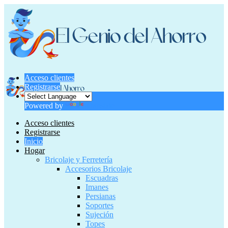
Acceso clientes
Registrarse
Powered by
Translate
Acceso clientes
Registrarse
Inicio
Hogar
Bricolaje y Ferretería
Accesorios Bricolaje
Escuadras
Imanes
Persianas
Soportes
Sujeción
Topes