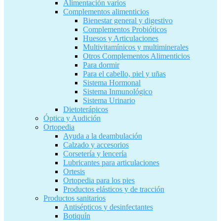
Alimentación varios
Complementos alimenticios
Bienestar general y digestivo
Complementos Probióticos
Huesos y Articulaciones
Multivitamínicos y multiminerales
Otros Complementos Alimenticios
Para dormir
Para el cabello, piel y uñas
Sistema Hormonal
Sistema Inmunológico
Sistema Urinario
Dietoterápicos
Óptica y Audición
Ortopedia
Ayuda a la deambulación
Calzado y accesorios
Corsetería y lencería
Lubricantes para articulaciones
Ortesis
Ortopedia para los pies
Productos elásticos y de tracción
Productos sanitarios
Antisépticos y desinfectantes
Botiquín