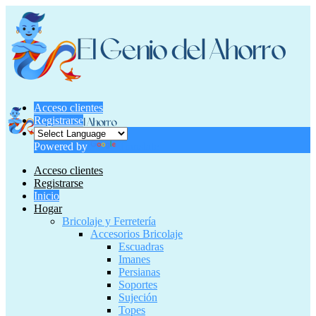
Acceso clientes
Registrarse
Powered by
Translate
Acceso clientes
Registrarse
Inicio
Hogar
Bricolaje y Ferretería
Accesorios Bricolaje
Escuadras
Imanes
Persianas
Soportes
Sujeción
Topes