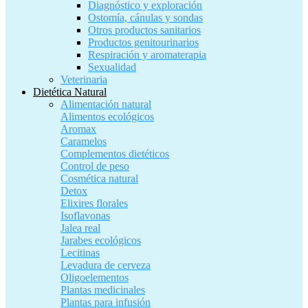
Diagnóstico y exploración
Ostomía, cánulas y sondas
Otros productos sanitarios
Productos genitourinarios
Respiración y aromaterapia
Sexualidad
Veterinaria
Dietética Natural
Alimentación natural
Alimentos ecológicos
Aromax
Caramelos
Complementos dietéticos
Control de peso
Cosmética natural
Detox
Elixires florales
Isoflavonas
Jalea real
Jarabes ecológicos
Lecitinas
Levadura de cerveza
Oligoelementos
Plantas medicinales
Plantas para infusión