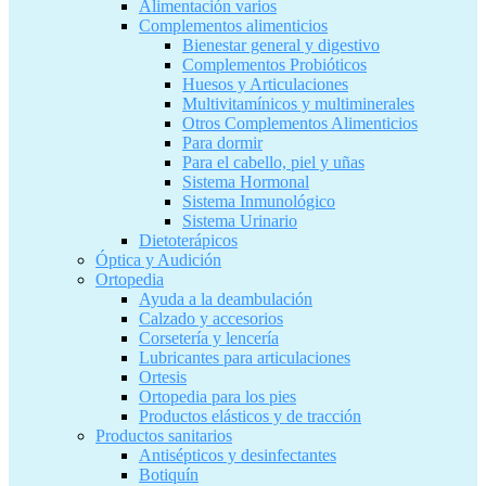
Alimentación varios
Complementos alimenticios
Bienestar general y digestivo
Complementos Probióticos
Huesos y Articulaciones
Multivitamínicos y multiminerales
Otros Complementos Alimenticios
Para dormir
Para el cabello, piel y uñas
Sistema Hormonal
Sistema Inmunológico
Sistema Urinario
Dietoterápicos
Óptica y Audición
Ortopedia
Ayuda a la deambulación
Calzado y accesorios
Corsetería y lencería
Lubricantes para articulaciones
Ortesis
Ortopedia para los pies
Productos elásticos y de tracción
Productos sanitarios
Antisépticos y desinfectantes
Botiquín