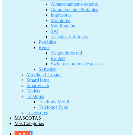
Almacenamiento externo
Complementos Portátiles
Impresoras
Monitores
Multifunción
SAI
Teclados y Ratones
Portátiles
Redes
Adaptadores red
Routers
Switchs y puntos de acceso
Software
Movilidad Urbana
SmartHome
Smartwatch
Tablets
Telefonía
Telefonía Móvil
Teléfonos Fijos
Televisores
MASCOTAS
Más Categorías
Carrito
0