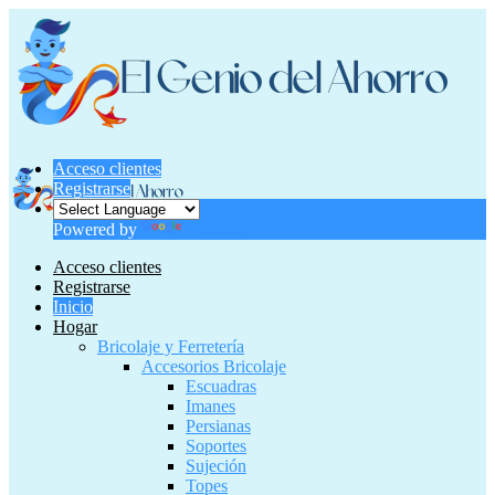
Acceso clientes
Registrarse
Powered by
Translate
Acceso clientes
Registrarse
Inicio
Hogar
Bricolaje y Ferretería
Accesorios Bricolaje
Escuadras
Imanes
Persianas
Soportes
Sujeción
Topes