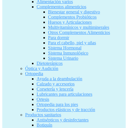
Alimentación varios
Complementos alimenticios
Bienestar general y digestivo
Complementos Probióticos
Huesos y Articulaciones
Multivitamínicos y multiminerales
Otros Complementos Alimenticios
Para dormir
Para el cabello, piel y uñas
Sistema Hormonal
Sistema Inmunológico
Sistema Urinario
Dietoterápicos
Óptica y Audición
Ortopedia
Ayuda a la deambulación
Calzado y accesorios
Corsetería y lencería
Lubricantes para articulaciones
Ortesis
Ortopedia para los pies
Productos elásticos y de tracción
Productos sanitarios
Antisépticos y desinfectantes
Botiquín