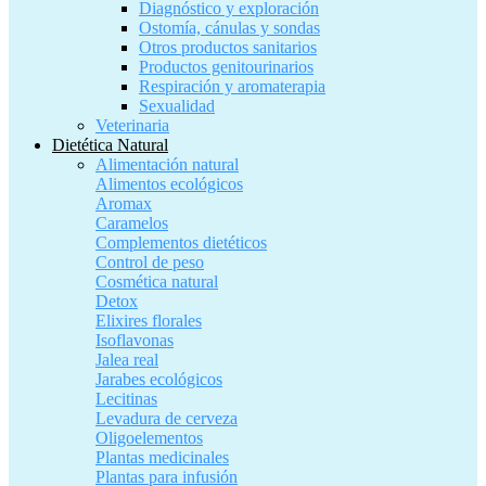
Diagnóstico y exploración
Ostomía, cánulas y sondas
Otros productos sanitarios
Productos genitourinarios
Respiración y aromaterapia
Sexualidad
Veterinaria
Dietética Natural
Alimentación natural
Alimentos ecológicos
Aromax
Caramelos
Complementos dietéticos
Control de peso
Cosmética natural
Detox
Elixires florales
Isoflavonas
Jalea real
Jarabes ecológicos
Lecitinas
Levadura de cerveza
Oligoelementos
Plantas medicinales
Plantas para infusión