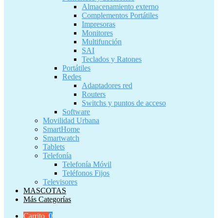
Almacenamiento externo
Complementos Portátiles
Impresoras
Monitores
Multifunción
SAI
Teclados y Ratones
Portátiles
Redes
Adaptadores red
Routers
Switchs y puntos de acceso
Software
Movilidad Urbana
SmartHome
Smartwatch
Tablets
Telefonía
Telefonía Móvil
Teléfonos Fijos
Televisores
MASCOTAS
Más Categorías
Carrito
0