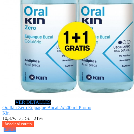
VER DETALLES
Oralkin Zero Enjuague Bucal 2x500 ml Promo
Kin
10,37€
13,15€
- 21%
Añadir al carrito
Promo