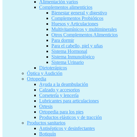
Alimentación varios
Complementos alimenticios
Bienestar general y digestivo
Complementos Probióticos
Huesos y Articulaciones
Multivitamínicos y multiminerales
Otros Complementos Alimenticios
Para dormir
Para el cabello, piel y uñas
Sistema Hormonal
Sistema Inmunológico
Sistema Urinario
Dietoterápicos
Óptica y Audición
Ortopedia
Ayuda a la deambulación
Calzado y accesorios
Corsetería y lencería
Lubricantes para articulaciones
Ortesis
Ortopedia para los pies
Productos elásticos y de tracción
Productos sanitarios
Antisépticos y desinfectantes
Botiquín