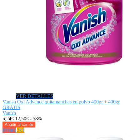
VER DETALLES
Vanish Oxi Advance quitamanchas en polvo 400gr + 400gr
GRATIS
Vanish
5,24€
12,50€
- 58%
Añadir al carrito
Promo
2x1