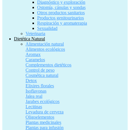
Diagnóstico y exploración
Ostomía, cánulas y sondas
Otros productos sanitarios
Productos genitourinarios
Respiración y aromaterapia
Sexualidad
Veterinaria
Dietética Natural
Alimentación natural
Alimentos ecológicos
Aromax
Caramelos
Complementos dietéticos
Control de peso
Cosmética natural
Detox
Elixires florales
Isoflavonas
Jalea real
Jarabes ecológicos
Lecitinas
Levadura de cerveza
Oligoelementos
Plantas medicinales
Plantas para infusión