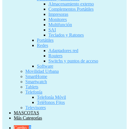
Almacenamiento externo
Complementos Portátiles
Impresoras
Monitores
Multifunción
SAI
Teclados y Ratones
Portátiles
Redes
Adaptadores red
Routers
Switchs y puntos de acceso
Software
Movilidad Urbana
SmartHome
Smartwatch
Tablets
Telefonía
Telefonía Móvil
Teléfonos Fijos
Televisores
MASCOTAS
Más Categorías
Carrito
0