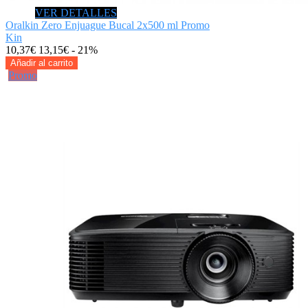
VER DETALLES
Oralkin Zero Enjuague Bucal 2x500 ml Promo
Kin
10,37€
13,15€
- 21%
Añadir al carrito
Promo