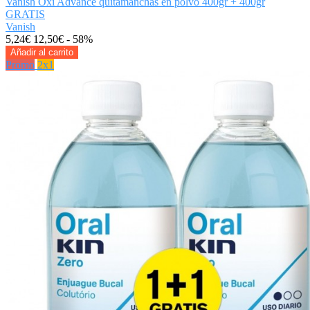
Vanish Oxi Advance quitamanchas en polvo 400gr + 400gr
GRATIS
Vanish
5,24€
12,50€
- 58%
Añadir al carrito
Promo
2x1