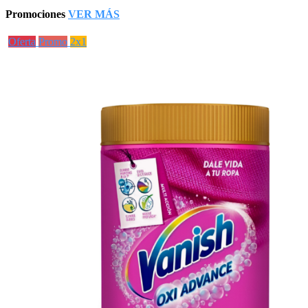
Promociones
VER MÁS
Oferta
Promo
2x1