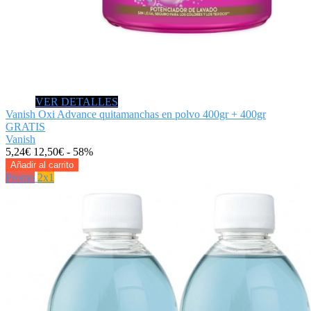
VER DETALLES
Vanish Oxi Advance quitamanchas en polvo 400gr + 400gr
GRATIS
Vanish
5,24€
12,50€
- 58%
Añadir al carrito
Promo
2x1