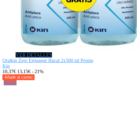
VER DETALLES
Oralkin Zero Enjuague Bucal 2x500 ml Promo
Kin
10,37€
13,15€
- 21%
Añadir al carrito
Promo