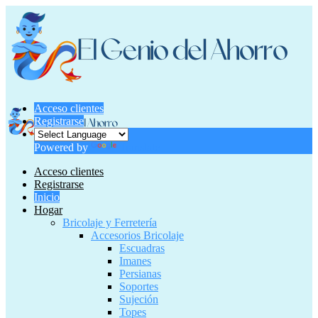
Acceso clientes
Registrarse
Powered by
Translate
Acceso clientes
Registrarse
Inicio
Hogar
Bricolaje y Ferretería
Accesorios Bricolaje
Escuadras
Imanes
Persianas
Soportes
Sujeción
Topes