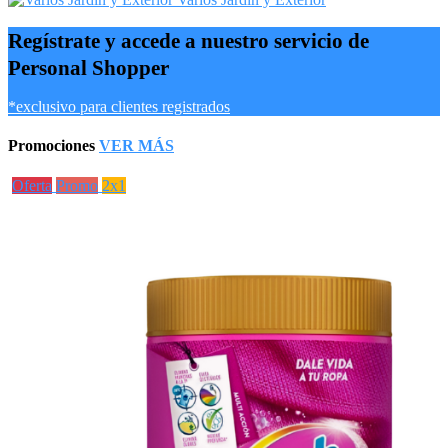
Regístrate y accede a nuestro servicio de
Personal Shopper
*exclusivo para clientes registrados
Promociones
VER MÁS
Oferta
Promo
2x1