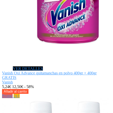
VER DETALLES
Vanish Oxi Advance quitamanchas en polvo 400gr + 400gr
GRATIS
Vanish
5,24€
12,50€
- 58%
Añadir al carrito
Promo
2x1